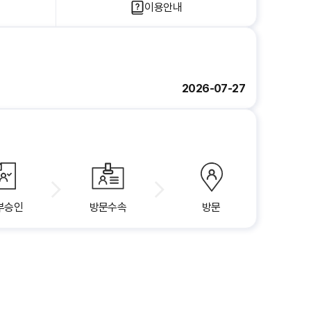
이용안내
2026-07-27
부승인
방문수속
방문