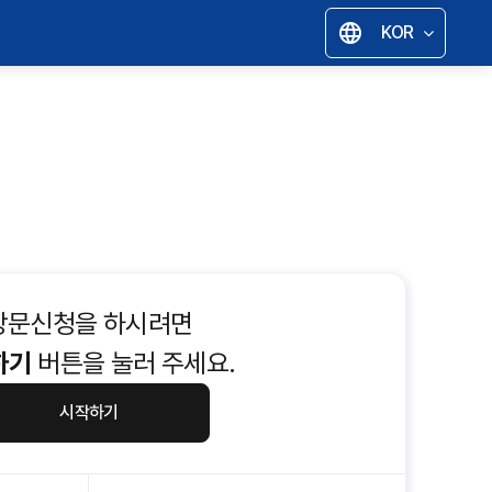
language
KOR
언어 선택 한국어
방문신청을 하시려면
하기
버튼을 눌러 주세요.
시작하기