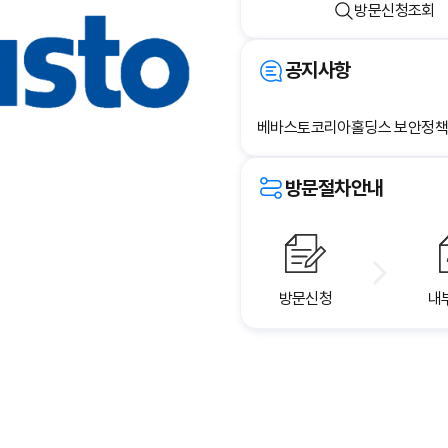
방문신청조회
공지사항
베바스토코리아홀딩스 보안정책
방문절차안내
방문신청
내